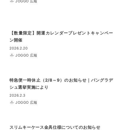
JOGGO 広報
【数量限定】開運カレンダープレゼントキャンペー
ン開催
2026.2.20
JOGGO 広報
特急便一時休止（2/8～9）のお知らせ｜バングラデ
シュ選挙実施により
2026.2.3
JOGGO 広報
スリムキーケース金具仕様についてのお知らせ