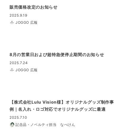
販売価格改定のお知らせ
2025.9.19
JOGGO 広報
8月の営業日および超特急便停止期間のお知らせ
2025.7.24
JOGGO 広報
【株式会社Lulu Vision様】オリジナルグッズ制作事
例｜名入れ・ロゴ対応でオリジナルグッズに最適
2025.7.10
記念品・ノベルティ担当 なべけん