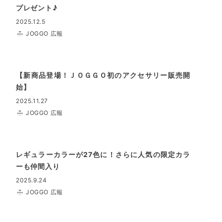
プレゼント♪
2025.12.5
JOGGO 広報
【新商品登場！ＪＯＧＧＯ初のアクセサリー販売開
始】
2025.11.27
JOGGO 広報
レギュラーカラーが27色に！さらに人気の限定カラ
ーも仲間入り
2025.9.24
JOGGO 広報