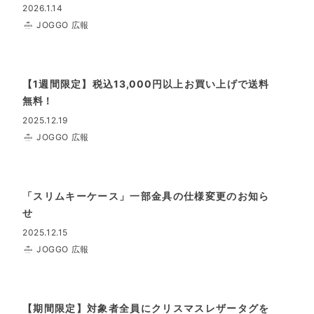
2026.1.14
JOGGO 広報
【1週間限定】税込13,000円以上お買い上げで送料
無料！
2025.12.19
JOGGO 広報
「スリムキーケース」一部金具の仕様変更のお知ら
せ
2025.12.15
JOGGO 広報
【期間限定】対象者全員にクリスマスレザータグを