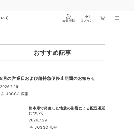
ついて
会員登録
ログイン
おすすめ記事
8月の営業日および超特急便停止期間のお知らせ
2026.7.29
JOGGO 広報
熊本県で発生した地震の影響による配送遅延
について
2026.7.29
JOGGO 広報