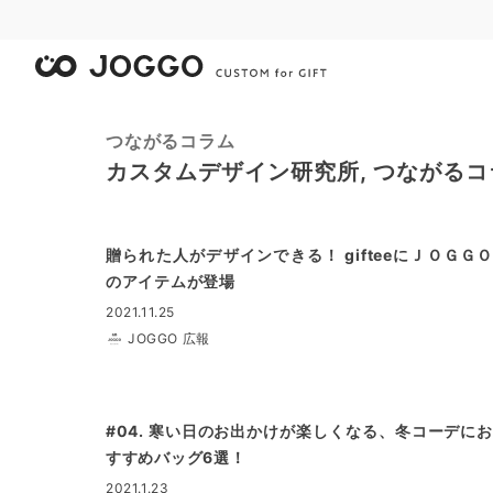
つながるコラム
カスタムデザイン研究所, つながる
贈られた人がデザインできる！ gifteeにＪＯＧＧＯ
のアイテムが登場
2021.11.25
JOGGO 広報
#04. 寒い日のお出かけが楽しくなる、冬コーデにお
すすめバッグ6選！
2021.1.23