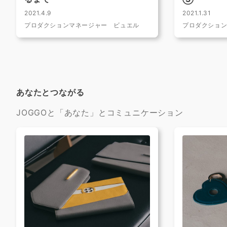
2021.4.9
2021.1.31
プロダクションマネージャー ビュエル
プロダクショ
あなたとつながる
JOGGOと「あなた」とコミュニケーション