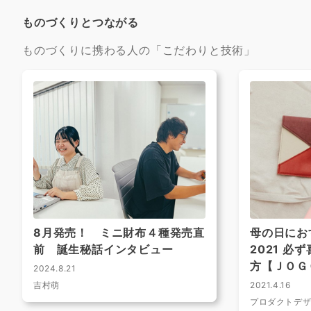
ものづくりとつながる
ものづくりに携わる人の「こだわりと技術」
8月発売！ ミニ財布４種発売直
母の日にお
前 誕生秘話インタビュー
2021 必
方【ＪＯＧ
2024.8.21
吉村萌
2021.4.16
プロダクトデ