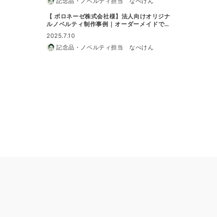
記念品・ノベルティ担当 なべけん
【 ボロネーゼ株式会社様】法人向けオリジナ
ルノベルティ制作事例｜オーダーメイドで特
別なノベルティに
2025.7.10
記念品・ノベルティ担当 なべけん