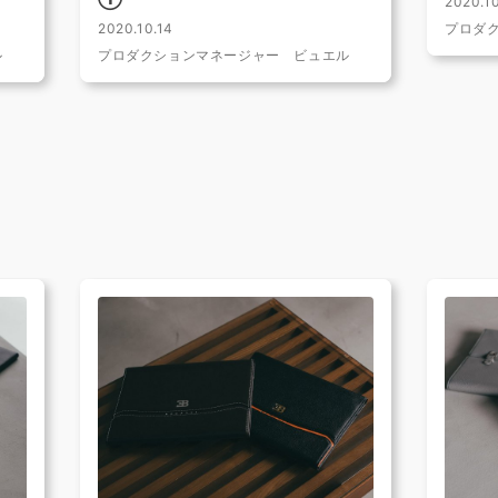
2020.10
2020.10.14
プロダ
ル
プロダクションマネージャー ビュエル