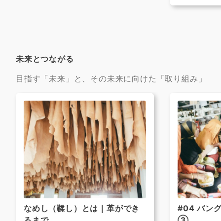
未来とつながる
目指す「未来」と、その未来に向けた「取り組み」
なめし（鞣し）とは｜革ができ
#04 バ
るまで
③