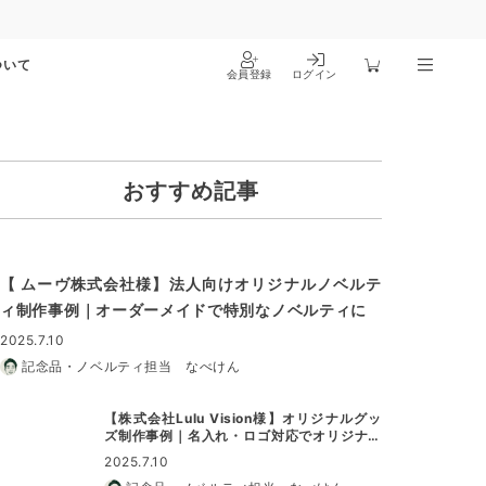
ついて
会員登録
ログイン
おすすめ記事
【 ムーヴ株式会社様】法人向けオリジナルノベルテ
ィ制作事例｜オーダーメイドで特別なノベルティに
2025.7.10
記念品・ノベルティ担当 なべけん
【株式会社Lulu Vision様】オリジナルグッ
ズ制作事例｜名入れ・ロゴ対応でオリジナル
グッズに最適
2025.7.10