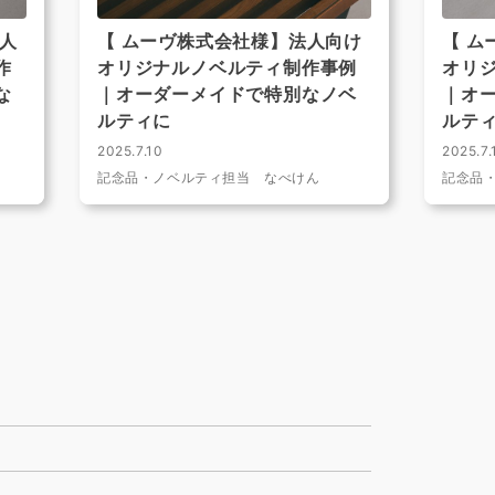
人
【 ムーヴ株式会社様】法人向け
【 
作
オリジナルノベルティ制作事例
オリ
な
｜オーダーメイドで特別なノベ
｜オ
ルティに
ルテ
2025.7.10
2025.7.
記念品・ノベルティ担当 なべけん
記念品