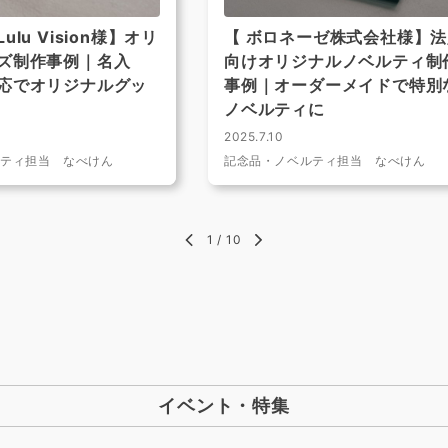
lu Vision様】オリ
【 ボロネーゼ株式会社様】法
ズ制作事例｜名入
向けオリジナルノベルティ制
応でオリジナルグッ
事例｜オーダーメイドで特別
ノベルティに
2025.7.10
ルティ担当 なべけん
記念品・ノベルティ担当 なべけん
1
/
10
イベント・特集