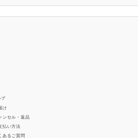
ルプ
届け
ャンセル・返品
支払い方法
くあるご質問