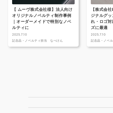
【 ムーヴ株式会社様】法人向け
【株式会社Lu
オリジナルノベルティ制作事例
ジナルグッ
｜オーダーメイドで特別なノベ
れ・ロゴ対
ルティに
ズに最適
2025.7.10
2025.7.10
記念品・ノベルティ担当 なべけん
記念品・ノベ