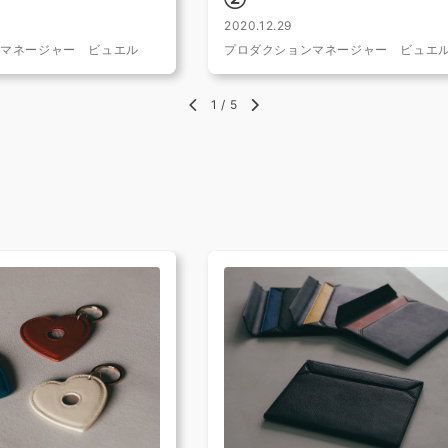
2020.12.29
ンマネージャー ビュエル
プロダクションマネージャー ビュエ
1
/
5